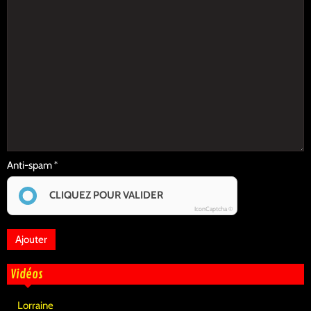
Anti-spam
CLIQUEZ POUR VALIDER
IconCaptcha ©
Vidéos
Lorraine