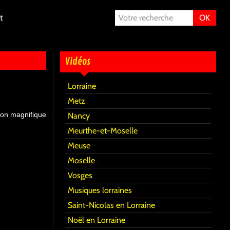
t
OK
Vidéos
Lorraine
Metz
 son magnifique
Nancy
Meurthe-et-Moselle
Meuse
Moselle
Vosges
Musiques lorraines
Saint-Nicolas en Lorraine
Noël en Lorraine