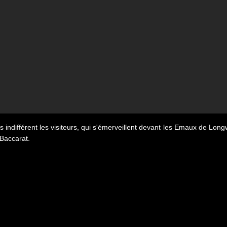
s indifférent les visiteurs, qui s'émerveillent devant les Emaux de Long
 Baccarat.