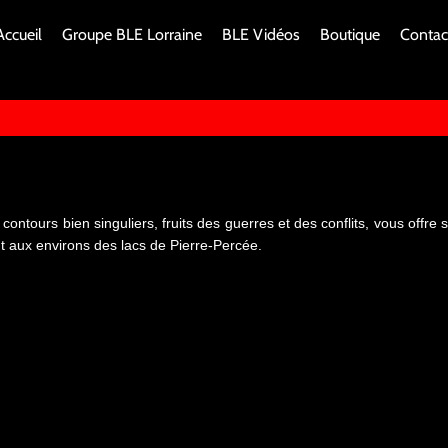
Accueil
Groupe BLE Lorraine
BLE Vidéos
Boutique
Contac
 contours bien singuliers, fruits des guerres et des conflits, vous offre
 aux environs des lacs de Pierre-Percée.