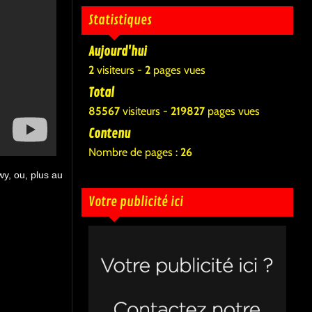
Statistiques
Aujourd'hui
2
visiteurs -
2
pages vues
Total
85567
visiteurs -
219827
pages vues
Contenu
Nombre de pages :
26
wy, ou, plus au
Votre publicité ici