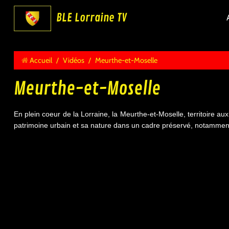
BLE Lorraine TV
Accueil
/
Vidéos
/
Meurthe-et-Moselle
Meurthe-et-Moselle
En plein coeur de la Lorraine, la Meurthe-et-Moselle, territoire aux
patrimoine urbain et sa nature dans un cadre préservé, notamment