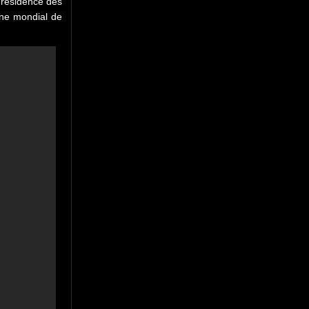
e résidence des
ine mondial de