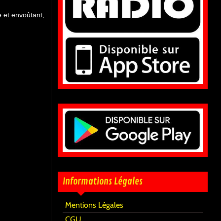
 et envoûtant,
Informations Légales
Mentions Légales
CGU