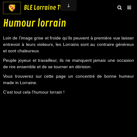
BLE Lorraine TV
Humour lorrain
Accueil
Groupe BLE Lorraine
Loin de l’image grise et froide qu’ils peuvent à première vue laisser
entrevoir à leurs visiteurs, les Lorrains sont au contraire généreux
BLE Vidéos
et sont chaleureux.
Boutique
Peuple joyeux et travailleur, ils ne manquent jamais une occasion
de rire ensemble et de se tourner en dérision.
Contact
Vous trouverez sur cette page un concentré de bonne humeur
made in Lorraine.
C’est tout cela l’humour lorrain !