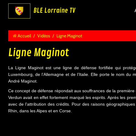
BLE Lorraine TV
Accueil
/
Vidéos
/
Ligne Maginot
Ligne Maginot
La Ligne Maginot est une ligne de défense fortifiée qui protége
Luxembourg, de l’Allemagne et de l’Italie. Elle porte le nom du m
André Maginot.
Ce concept de défense répondait aux souffrances de la première gu
Verdun avait en effet fortement marqué les esprits. Après les pre
avec de l'attribution des crédits. Pour des raisons géographique
Rhin, dans les Alpes et en Corse.