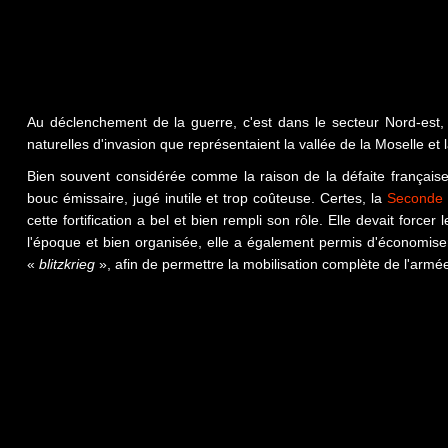
Au déclenchement de la guerre, c'est dans le secteur Nord-est, di
naturelles d'invasion que représentaient la vallée de la Moselle et 
Bien souvent considérée comme la raison de la défaite française
bouc émissaire, jugé inutile et trop coûteuse. Certes, la
Seconde 
cette fortification a bel et bien rempli son rôle. Elle devait forc
l'époque et bien organisée, elle a également permis d'économiser
«
blitzkrieg
», afin de permettre la mobilisation complète de l'armé