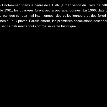
vit notamment dans le cadre de l'OTAN (Organisation du Traité de l'Atl
 de 1961, les ouvrages furent peu à peu abandonnés. En 1966, date du
és par des curieux mal intentionnés, des collectionneurs et des ferrai
s ou aux privés. Parallèlement, les premières associations destinées à
iser ce patrimoine tout comme sa vérité historique.