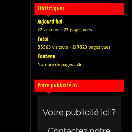
Statistiques
Aujourd'hui
22
visiteurs -
23
pages vues
Total
85563
visiteurs -
219823
pages vues
Contenu
Nombre de pages :
26
Votre publicité ici