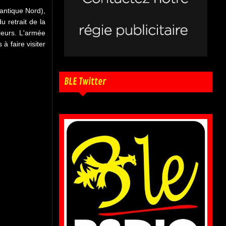
antique Nord),
 retrait de la
lleurs. L'armée
 faire visiter
BLE Twitter