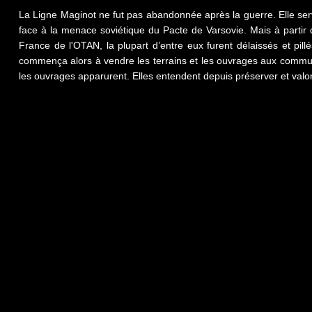
La Ligne Maginot ne fut pas abandonnée après la guerre. Elle ser
face à la menace soviétique du Pacte de Varsovie. Mais à partir
France de l'OTAN, la plupart d’entre eux furent délaissés et pill
commença alors à vendre les terrains et les ouvrages aux commune
les ouvrages apparurent. Elles entendent depuis préserver et valor