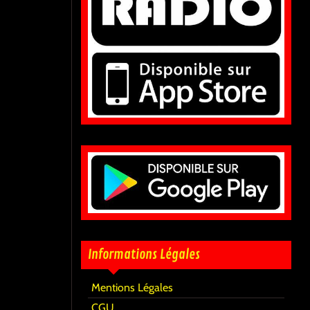
Informations Légales
Mentions Légales
CGU