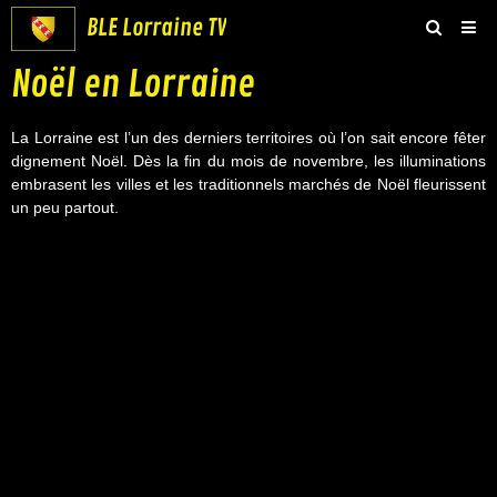
BLE Lorraine TV
Noël en Lorraine
Accueil
Groupe BLE Lorraine
La Lorraine est l’un des derniers territoires où l’on sait encore fêter
dignement Noël. Dès la fin du mois de novembre, les illuminations
BLE Vidéos
embrasent les villes et les traditionnels marchés de Noël fleurissent
un peu partout.
Boutique
Contact