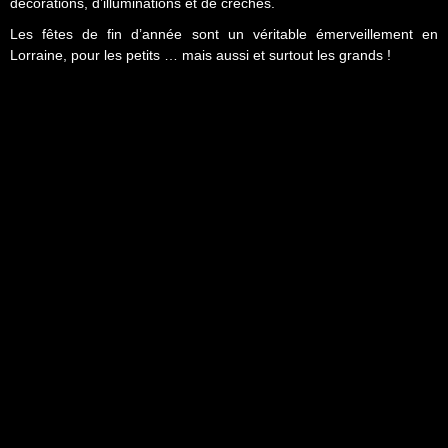
décorations, d’illuminations et de crèches.
Les fêtes de fin d’année sont un véritable émerveillement en
Lorraine, pour les petits … mais aussi et surtout les grands !