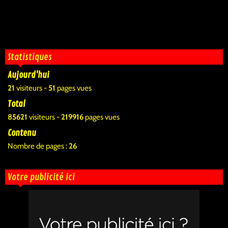
Statistiques
Aujourd'hui
21
visiteurs -
51
pages vues
Total
85621
visiteurs -
219916
pages vues
Contenu
Nombre de pages :
26
Votre publicité ici