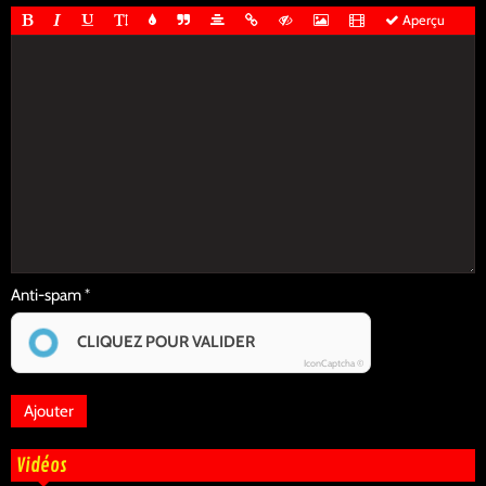
Aperçu
Anti-spam
CLIQUEZ POUR VALIDER
IconCaptcha ©
Vidéos