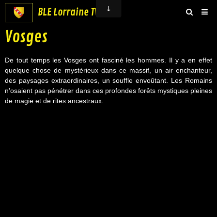
BLE Lorraine TV
Vosges
Accueil
Groupe BLE Lorraine
De tout temps les Vosges ont fasciné les hommes. Il y a en effet
quelque chose de mystérieux dans ce massif, un air enchanteur,
BLE Vidéos
des paysages extraordinaires, un souffle envoûtant. Les Romains
n'osaient pas pénétrer dans ces profondes forêts mystiques pleines
Boutique
de magie et de rites ancestraux.
Contact