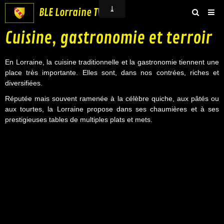
BLE Lorraine TV
Cuisine, gastronomie et terroir
Accueil
Groupe BLE Lorraine
En Lorraine, la cuisine traditionnelle et la gastronomie tiennent une
place très importante. Elles sont, dans nos contrées, riches et
BLE Vidéos
diversifiées.
Boutique
Réputée mais souvent ramenée à la célèbre quiche, aux pâtés ou
aux tourtes, la Lorraine propose dans ses chaumières et à ses
Contact
prestigieuses tables de multiples plats et mets.