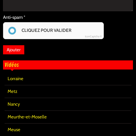
Anti-spam
CLIQUEZ POUR VALIDER
IconCaptcha ©
Vidéos
Lorraine
Metz
Nancy
Meurthe-et-Moselle
Meuse